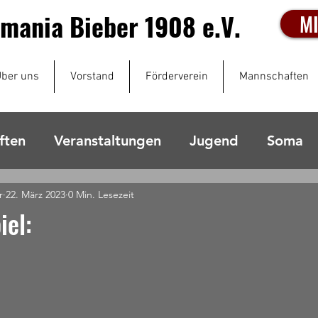
mania Bieber 1908 e.V.
M
ber uns
Vorstand
Förderverein
Mannschaften
ften
Veranstaltungen
Jugend
Soma
r
22. März 2023
0 Min. Lesezeit
iel: