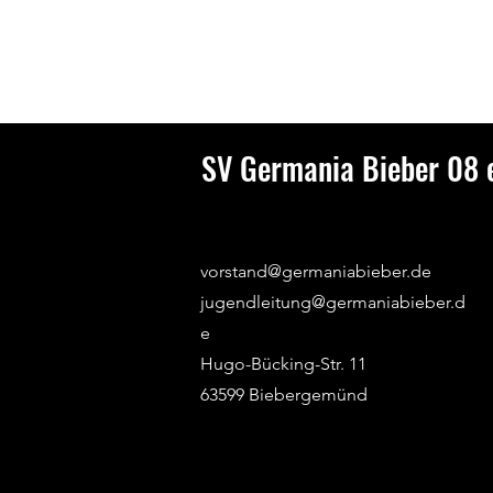
SV Germania Bieber 08 e
vorstand@germaniabieber.de
jugendleitung@germaniabieber.d
e
Hugo-Bücking-Str. 11
63599 Biebergemünd