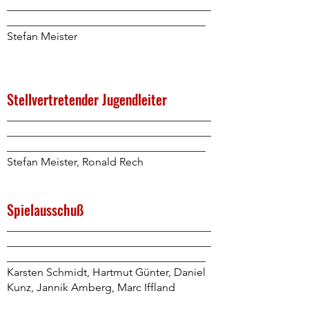
_____________________________________
____________________________________
Stefan Meister
Stellvertretender Jugendleiter
_____________________________________
_____________________________________
____________________________________
Stefan Meister, Ronald Rech
Spielausschuß
_____________________________________
_____________________________________
____________________________________
Karsten Schmidt, Hartmut Günter, Daniel
Kunz, Jannik Amberg, Marc Iffland