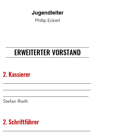
Jugendleiter
Phillip Eckert
ERWEITERTER VORSTAND
2. Kassierer
_____________________________________
_____________________________________
____________________________________
Stefan Rieth
2. Schriftführer
_____________________________________