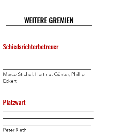
WEITERE GREMIEN
Schiedsrichterbetreuer
_____________________________________
_____________________________________
____________________________________
Marco Stichel, Hartmut Günter, Phillip
Eckert
Platzwart
_____________________________________
_____________________________________
____________________________________
Peter Rieth