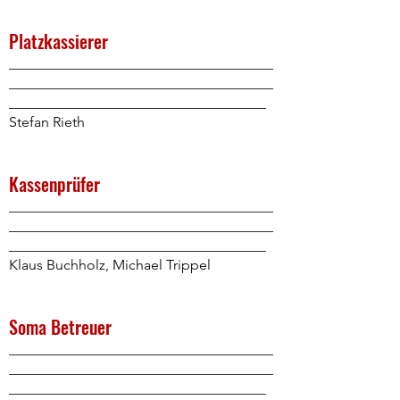
Platzkassierer
_____________________________________
_____________________________________
____________________________________
Stefan Rieth
Kassenprüfer
_____________________________________
_____________________________________
____________________________________
Klaus Buchholz, Michael Trippel
Soma Betreuer
_____________________________________
_____________________________________
____________________________________