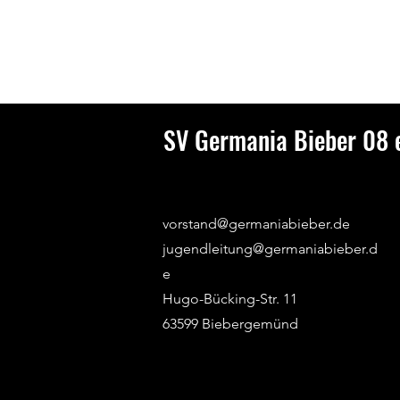
SV Germania Bieber 08 e
vorstand@germaniabieber.de
jugendleitung@germaniabieber.d
e
Hugo-Bücking-Str. 11
63599 Biebergemünd