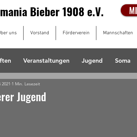
mania Bieber 1908 e.V.
M
ber uns
Vorstand
Förderverein
Mannschaften
ften
Veranstaltungen
Jugend
Soma
i 2021
1 Min. Lesezeit
erer Jugend